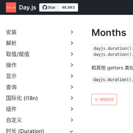
Day.js
Months
安装
解析
dayjs.duration().
取值/赋值
操作
和其他 getters 
显示
dayjs.duration()
查询
国际化 (i18n)
←
WEEKS
插件
自定义
时长 (Duration)