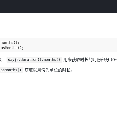
months();

类似，
用来获取时长的月份部分 (0-1
dayjs.duration().months()
获取以月份为单位的时长。
.asMonths()