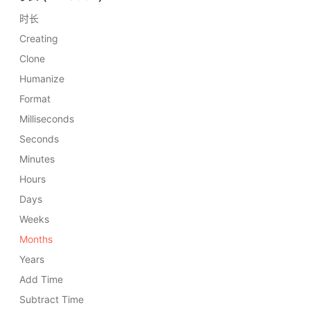
时长
Creating
Clone
Humanize
Format
Milliseconds
Seconds
Minutes
Hours
Days
Weeks
Months
Years
Add Time
Subtract Time