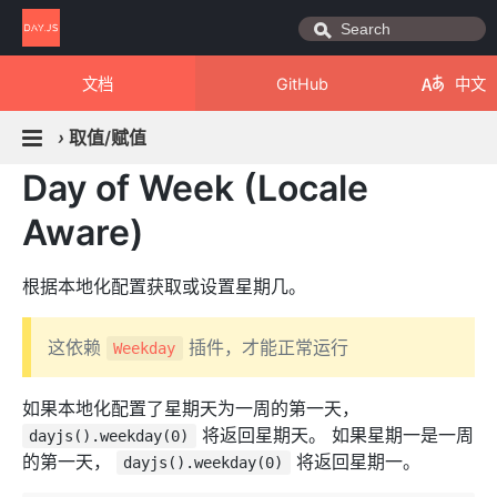
文档
GitHub
中文
›
取值/赋值
Day of Week (Locale
Aware)
根据本地化配置获取或设置星期几。
这依赖
插件，才能正常运行
Weekday
如果本地化配置了星期天为一周的第一天，
将返回星期天。 如果星期一是一周
dayjs().weekday(0)
的第一天，
将返回星期一。
dayjs().weekday(0)