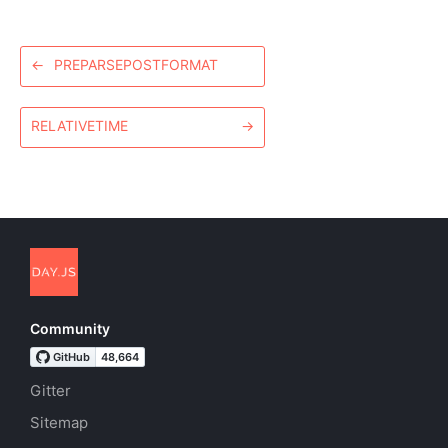
←
PREPARSEPOSTFORMAT
RELATIVETIME
→
Community
Gitter
Sitemap