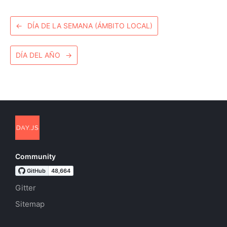
←
DÍA DE LA SEMANA (ÁMBITO LOCAL)
DÍA DEL AÑO
→
Community
Gitter
Sitemap