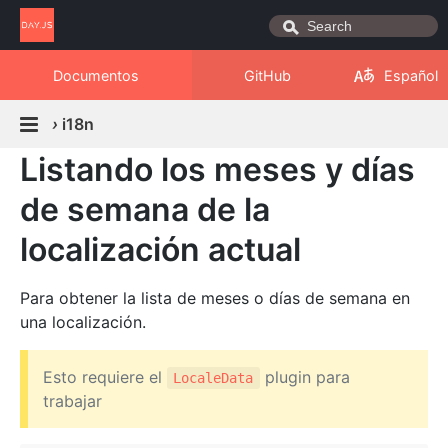
Documentos
GitHub
Español
›
i18n
Listando los meses y días
de semana de la
localización actual
Para obtener la lista de meses o días de semana en
una localización.
Esto requiere el
plugin para
LocaleData
trabajar