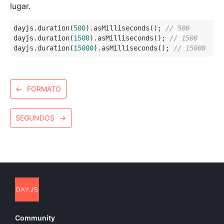
lugar.
dayjs.duration(
500
).asMilliseconds(); 
// 500
dayjs.duration(
1500
).asMilliseconds(); 
// 1500
dayjs.duration(
15000
).asMilliseconds(); 
// 15000
←
FORMATO
SEGUNDOS
→
Community