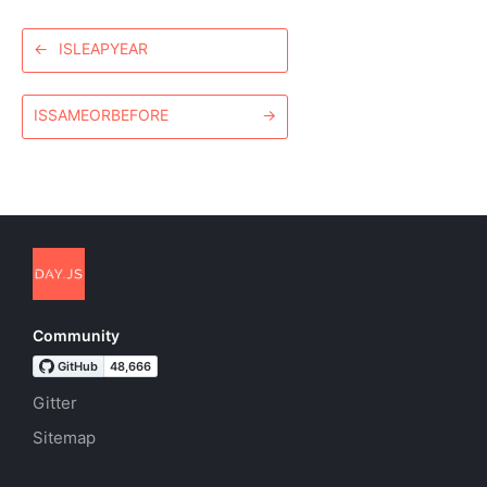
←
ISLEAPYEAR
ISSAMEORBEFORE
→
Community
Gitter
Sitemap