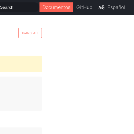
Documentos
GitHub
Español
TRANSLATE