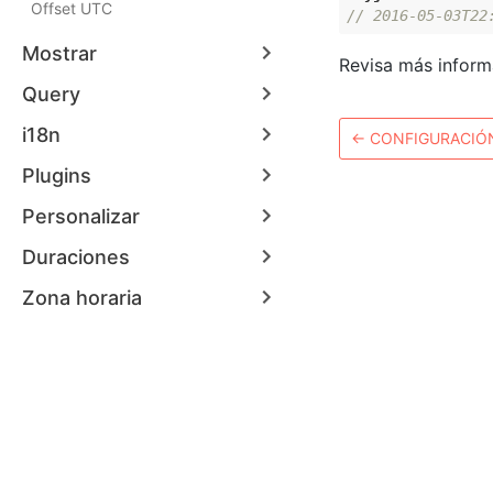
Offset UTC
// 2016-05-03T22
Mostrar
Revisa más infor
Query
i18n
←
CONFIGURACIÓ
Plugins
Personalizar
Duraciones
Zona horaria