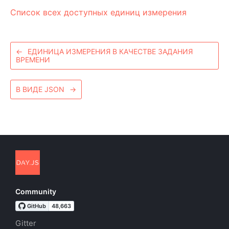
Список всех доступных единиц измерения
←
ЕДИНИЦА ИЗМЕРЕНИЯ В КАЧЕСТВЕ ЗАДАНИЯ
ВРЕМЕНИ
В ВИДЕ JSON
→
Community
Gitter