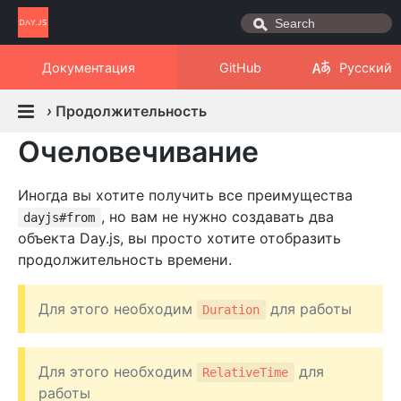
Документация
GitHub
Русский
›
Продолжительность
Очеловечивание
Иногда вы хотите получить все преимущества
, но вам не нужно создавать два
dayjs#from
объекта Day.js, вы просто хотите отобразить
продолжительность времени.
Для этого необходим
для работы
Duration
Для этого необходим
для
RelativeTime
работы